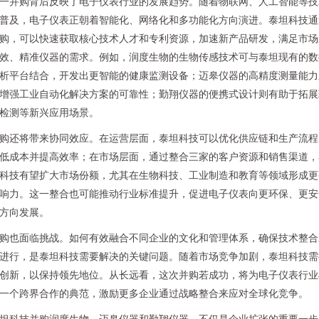
一并购背后反映了电子仪表行业的发展趋势。随着物联网、人工智能等技
普及，电子仪表正朝着智能化、网络化和多功能化方向演进。泰坦科技通
购，可以快速获取核心技术人才和专利资源，加速新产品研发，满足市场
效、精准仪器的需求。例如，润度生物的生物传感技术可与泰坦现有的数
析平台结合，开发出更智能的健康监测设备；迈皋仪器的高精度测量能力
增强工业自动化解决方案的可靠性；勤翔仪器的便携式设计则有助于拓展
检测等新兴应用场景。
购还将带来协同效应。在运营层面，泰坦科技可以优化供应链和生产流程
低成本并提高效率；在市场层面，通过整合三家的客户资源和销售渠道，
科技有望扩大市场份额，尤其在生物科技、工业制造和教育等领域形成更
响力。这一整合也可能推动行业标准提升，促进电子仪表向更环保、更安
方向发展。
购也面临挑战。如何有效融合不同企业的文化和管理体系，确保技术整合
进行，是泰坦科技需要解决的关键问题。随着市场竞争加剧，泰坦科技需
创新，以保持领先地位。从长远看，这次并购若成功，将为电子仪表行业
一个跨界合作的典范，激励更多企业通过战略整合来应对全球化竞争。
坦科技并购润度生物、迈皋仪器和勤翔仪器，不仅是企业扩张的重要一步