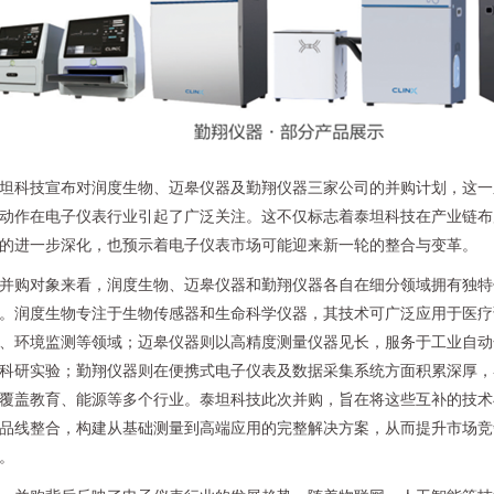
坦科技宣布对润度生物、迈皋仪器及勤翔仪器三家公司的并购计划，这一
动作在电子仪表行业引起了广泛关注。这不仅标志着泰坦科技在产业链布
的进一步深化，也预示着电子仪表市场可能迎来新一轮的整合与变革。
并购对象来看，润度生物、迈皋仪器和勤翔仪器各自在细分领域拥有独特
。润度生物专注于生物传感器和生命科学仪器，其技术可广泛应用于医疗
、环境监测等领域；迈皋仪器则以高精度测量仪器见长，服务于工业自动
科研实验；勤翔仪器则在便携式电子仪表及数据采集系统方面积累深厚，
覆盖教育、能源等多个行业。泰坦科技此次并购，旨在将这些互补的技术
品线整合，构建从基础测量到高端应用的完整解决方案，从而提升市场竞
。